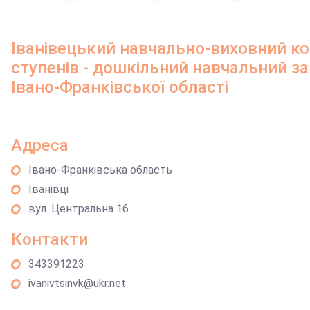
Іванівецький навчально-виховний ком
ступенів - дошкільний навчальний з
Івано-Франківської області
Адреса
Івано-Франківська область
Іванівці
вул. Центральна 16
Контакти
343391223
ivanivtsinvk@ukr.net