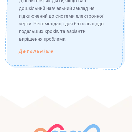
Дізнайтеся, як діяти, якщо ваш
дошкільний навчальний заклад не
підключений до системи електронної
черги. Рекомендації для батьків щодо
подальших кроків та варіанти
вирішення проблеми.
Детальніше