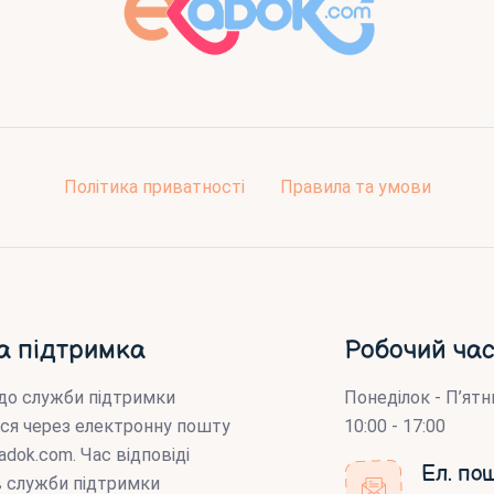
Політика приватності
Правила та умови
а підтримка
Робочий час
до служби підтримки
Понеділок - П’ятн
ся через електронну пошту
10:00 - 17:00
adok.com
. Час відповіді
Ел. по
ів служби підтримки