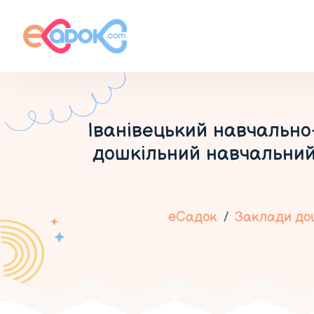
Іванівецький навчально-
дошкільний навчальний
еСадок
Заклади дош