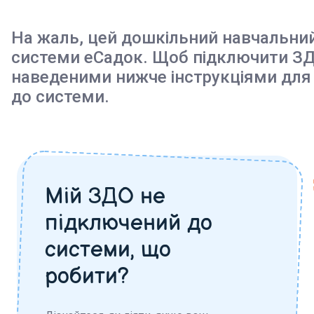
На жаль, цей дошкільний навчальни
системи еСадок. Щоб підключити ЗД
наведеними нижче інструкціями для
до системи.
Мій ЗДО не
підключений до
системи, що
робити?