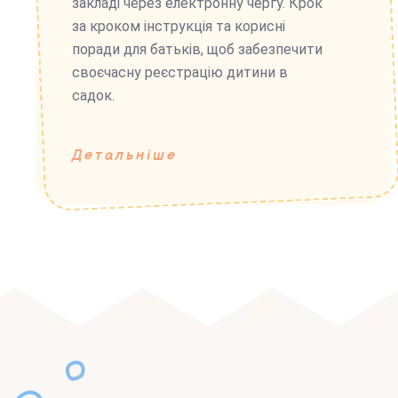
закладі через електронну чергу. Крок
за кроком інструкція та корисні
поради для батьків, щоб забезпечити
своєчасну реєстрацію дитини в
садок.
Детальніше