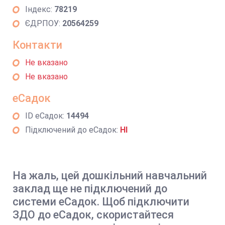
Індекс:
78219
ЄДРПОУ:
20564259
Контакти
Не вказано
Не вказано
еСадок
ID еСадок:
14494
Підключений до еСадок:
НІ
На жаль, цей дошкільний навчальний
заклад ще не підключений до
системи еСадок. Щоб підключити
ЗДО до еСадок, скористайтеся