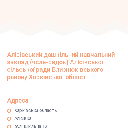
Алісівський дошкільний навчальний
заклад (ясла-садок) Алісівської
сільської ради Близнюківського
району Харківської області
Адреса
Харківська область
Алісівка
вул. Шкільна 12