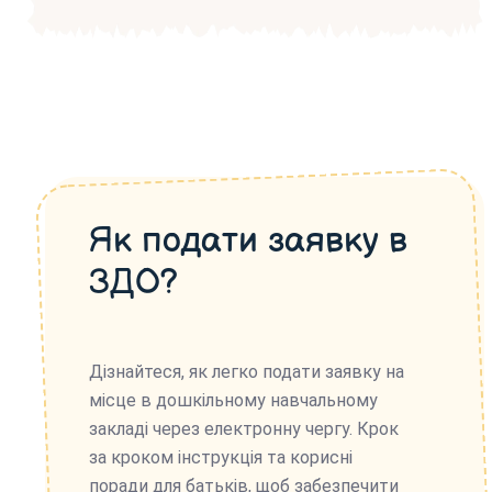
Як подати заявку в
ЗДО?
Дізнайтеся, як легко подати заявку на
місце в дошкільному навчальному
закладі через електронну чергу. Крок
за кроком інструкція та корисні
поради для батьків, щоб забезпечити