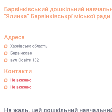
Барвінківський дошкільний навчаль
"Ялинка" Барвінківськрї міської ради
Адреса
Харківська область
Барвінкове
вул. Освіти 132
Контакти
Не вказано
Не вказано
На жаль, цей дошкільний навчальни