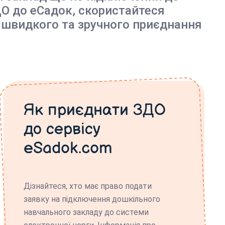
О до еСадок, скористайтеся
 швидкого та зручного приєднання
Як приєднати ЗДО
до сервісу
eSadok.com
Дізнайтеся, хто має право подати
заявку на підключення дошкільного
навчального закладу до системи