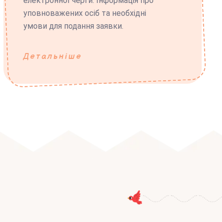
електронної черги. Інформація про
уповноважених осіб та необхідні
умови для подання заявки.
Детальніше