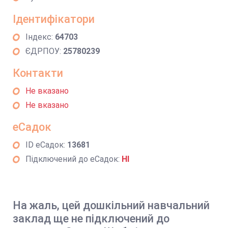
Ідентифікатори
Індекс:
64703
ЄДРПОУ:
25780239
Контакти
Не вказано
Не вказано
еСадок
ID еСадок:
13681
Підключений до еСадок:
НІ
На жаль, цей дошкільний навчальний
заклад ще не підключений до