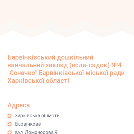
Барвінківський дошкільний
навчальний заклад (ясла-садок) №4
"Сонечко" Барвінківської міської ради
Харківської області
Адреса
Харківська область
Барвінкове
вул. Ломоносова 9