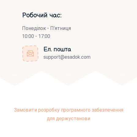
Робочий час:
Понеділок - П’ятниця
10:00 - 17:00
Ел. пошта
support@esadok.com
Замовити розробку програмного забезпечення
для держустанови