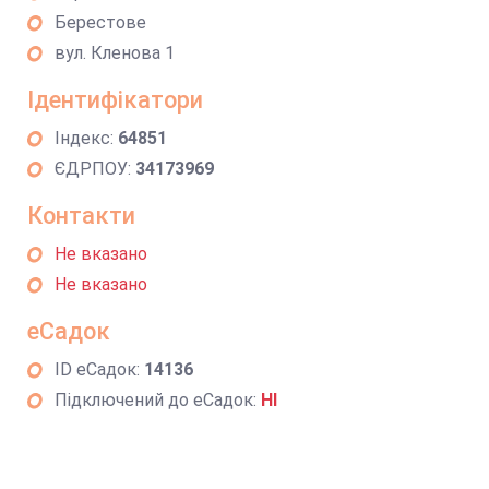
Берестове
вул. Кленова 1
Ідентифікатори
Індекс:
64851
ЄДРПОУ:
34173969
Контакти
Не вказано
Не вказано
еСадок
ID еСадок:
14136
Підключений до еСадок:
НІ