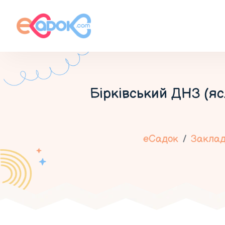
Бірківський ДНЗ (яс
еСадок
Заклад