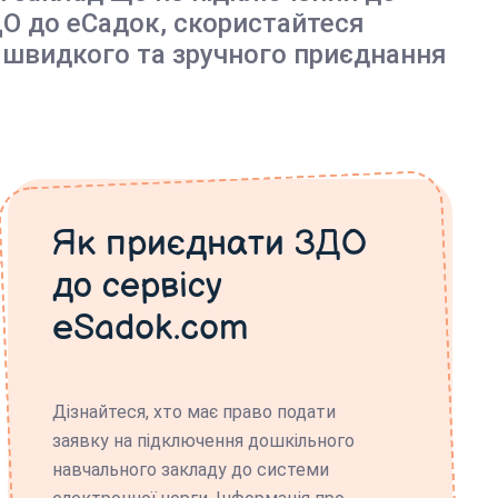
О до еСадок, скористайтеся
 швидкого та зручного приєднання
Як приєднати ЗДО
до сервісу
eSadok.com
Дізнайтеся, хто має право подати
заявку на підключення дошкільного
навчального закладу до системи