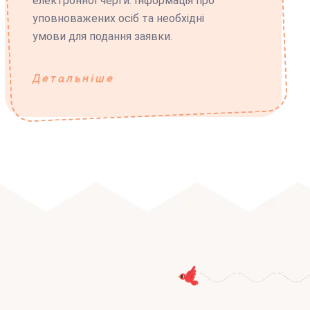
електронної черги. Інформація про
уповноважених осіб та необхідні
умови для подання заявки.
Детальніше