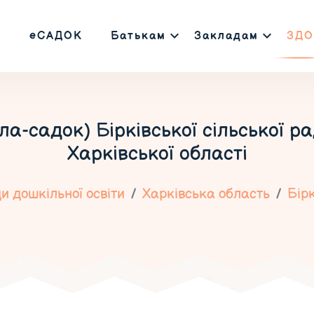
еСАДОК
Батькам
Закладам
ЗДО
ла-садок) Бірківської сільської ра
Харківської області
и дошкільної освіти
Харківська область
Бір