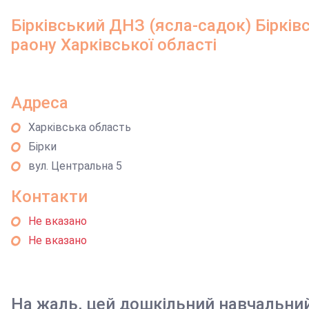
Бірківський ДНЗ (ясла-садок) Бірківс
раону Харківської області
Адреса
Харківська область
Бірки
вул. Центральна 5
Контакти
Не вказано
Не вказано
На жаль, цей дошкільний навчальни