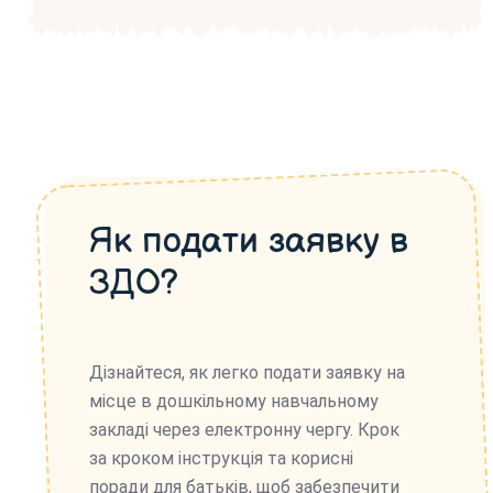
Як подати заявку в
ЗДО?
Дізнайтеся, як легко подати заявку на
місце в дошкільному навчальному
закладі через електронну чергу. Крок
за кроком інструкція та корисні
поради для батьків, щоб забезпечити