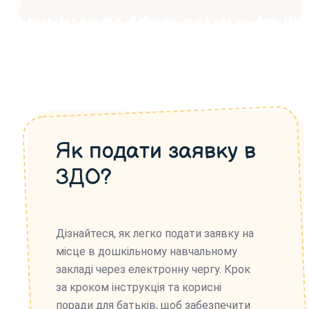
Як подати заявку в
ЗДО?
Дізнайтеся, як легко подати заявку на
місце в дошкільному навчальному
закладі через електронну чергу. Крок
за кроком інструкція та корисні
поради для батьків, щоб забезпечити