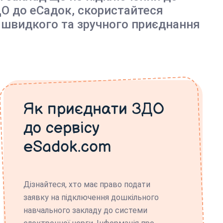
О до еСадок, скористайтеся
 швидкого та зручного приєднання
Як приєднати ЗДО
до сервісу
eSadok.com
Дізнайтеся, хто має право подати
заявку на підключення дошкільного
навчального закладу до системи