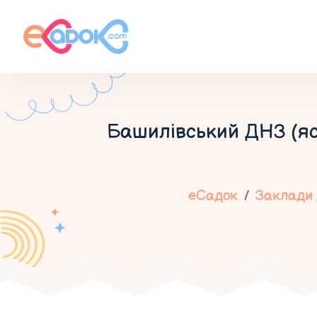
Башилівський ДНЗ (яс
еСадок
Заклади 