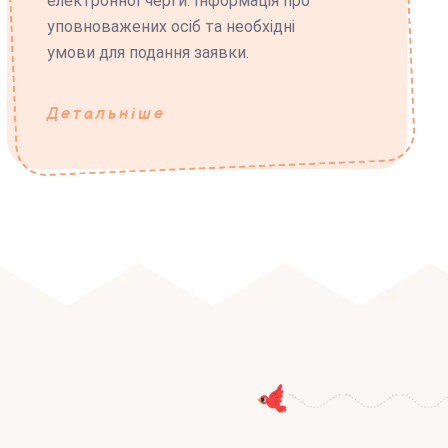
електронної черги. Інформація про
уповноважених осіб та необхідні
умови для подання заявки.
Детальніше