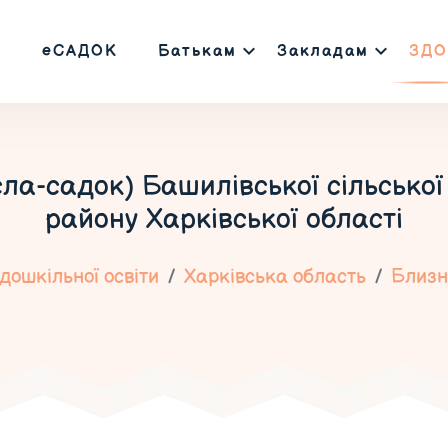
еСАДОК
Батькам
Закладам
ЗДО
ла-садок) Башилівської сільської
району Харківської області
дошкільної освіти
Харківська область
Близ