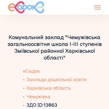
Комунальний заклад "Чемужівська
загальноосвітня школа І-ІІІ ступенів
Зміївської районної Харківської
області"
еСадок
Заклади дошкільної освіти
Харківська область
Чемужівка
ЗДО ID:13863