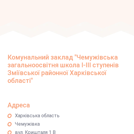
Комунальний заклад "Чемужівська
загальноосвітня школа І-ІІІ ступенів
Зміївської районної Харківської
області"
Адреса
Харківська область
Чемужівка
вул. Кришталя 1 В