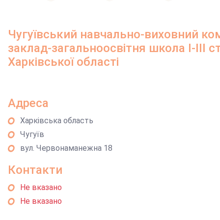
Чугуївський навчально-виховний к
заклад-загальноосвітня школа І-ІІІ с
Харківської області
Адреса
Харківська область
Чугуїв
вул. Червонаманежна 18
Контакти
Не вказано
Не вказано