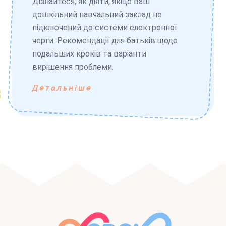
Дізнайтеся, як діяти, якщо ваш
дошкільний навчальний заклад не
підключений до системи електронної
черги. Рекомендації для батьків щодо
подальших кроків та варіанти
вирішення проблеми.
Детальніше