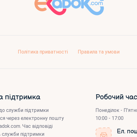
Політика приватності
Правила та умови
а підтримка
Робочий час
до служби підтримки
Понеділок - П’ятн
ся через електронну пошту
10:00 - 17:00
adok.com
. Час відповіді
Ел. по
ів служби підтримки