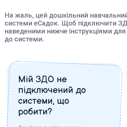
На жаль, цей дошкільний навчальни
системи еСадок. Щоб підключити ЗД
наведеними нижче інструкціями для
до системи.
Мій ЗДО не
підключений до
системи, що
робити?