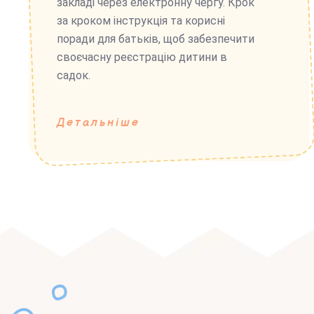
закладі через електронну чергу. Крок
за кроком інструкція та корисні
поради для батьків, щоб забезпечити
своєчасну реєстрацію дитини в
садок.
Детальніше