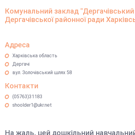
Комунальний заклад "Дергачівський
Дергачівської районної ради Харківсь
Адреса
Харківська область
Дергачі
вул. Золочівський шлях 58
Контакти
(05763)31183
shoolder1@ukr.net
На жаль, цей дошкільний навчальни