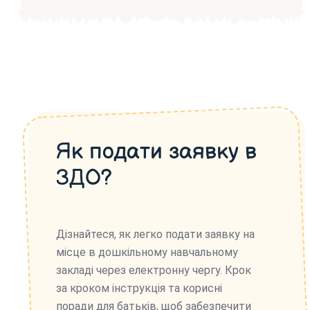
Як подати заявку в
ЗДО?
Дізнайтеся, як легко подати заявку на
місце в дошкільному навчальному
закладі через електронну чергу. Крок
за кроком інструкція та корисні
поради для батьків, щоб забезпечити