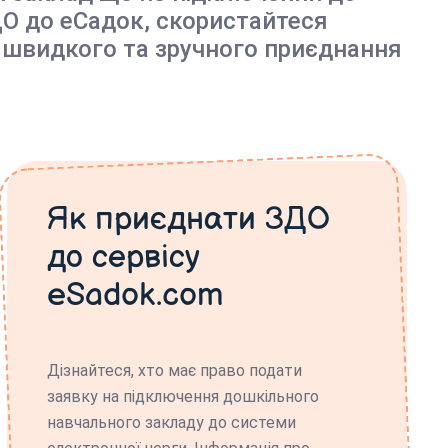
О до еСадок, скористайтеся
 швидкого та зручного приєднання
Як приєднати ЗДО
до сервісу
eSadok.com
Дізнайтеся, хто має право подати
заявку на підключення дошкільного
навчального закладу до системи