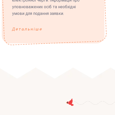
електронної черги. Інформація про
уповноважених осіб та необхідні
умови для подання заявки.
Детальніше