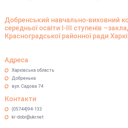
Добренський навчально-виховний ко
середньої освіти І-ІІІ ступенів –закл
Красноградської районної ради Харкі
Адреса
Харківська область
Добренька
вул. Садова 74
Контакти
(05744)94-133
kr-dobr@ukr.net