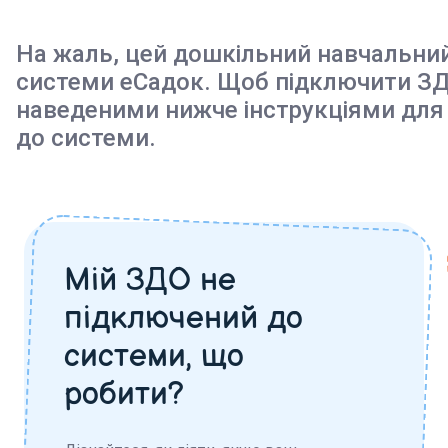
На жаль, цей дошкільний навчальни
системи еСадок. Щоб підключити ЗД
наведеними нижче інструкціями для
до системи.
Мій ЗДО не
підключений до
системи, що
робити?