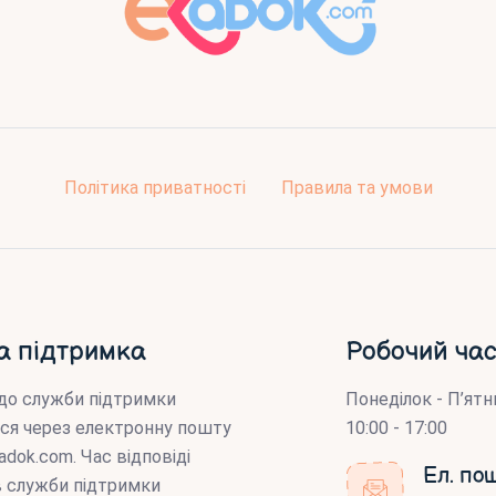
Політика приватності
Правила та умови
а підтримка
Робочий час
до служби підтримки
Понеділок - П’ятн
ся через електронну пошту
10:00 - 17:00
adok.com
. Час відповіді
Ел. по
ів служби підтримки