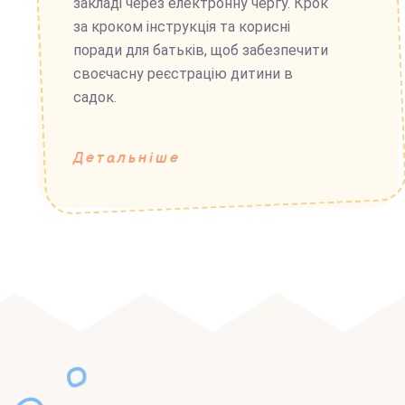
закладі через електронну чергу. Крок
за кроком інструкція та корисні
поради для батьків, щоб забезпечити
своєчасну реєстрацію дитини в
садок.
Детальніше