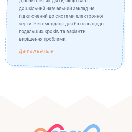
Дізнайтеся, як діяти, якщо ваш
дошкільний навчальний заклад не
підключений до системи електронної
черги. Рекомендації для батьків щодо
подальших кроків та варіанти
вирішення проблеми.
Детальніше