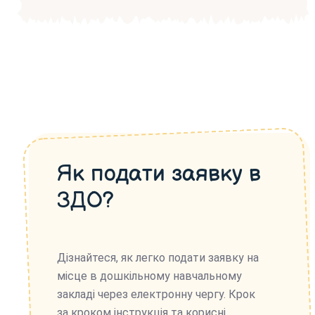
Як подати заявку в
ЗДО?
Дізнайтеся, як легко подати заявку на
місце в дошкільному навчальному
закладі через електронну чергу. Крок
за кроком інструкція та корисні