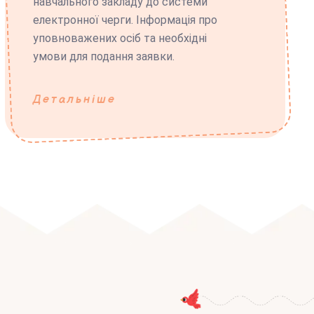
навчального закладу до системи
електронної черги. Інформація про
уповноважених осіб та необхідні
умови для подання заявки.
Детальніше