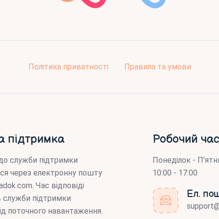
Політика приватності
Правила та умови
а підтримка
Робочий час
до служби підтримки
Понеділок - П’ятн
ся через електронну пошту
10:00 - 17:00
adok.com
. Час відповіді
Ел. по
ів служби підтримки
support
ід поточного навантаження.