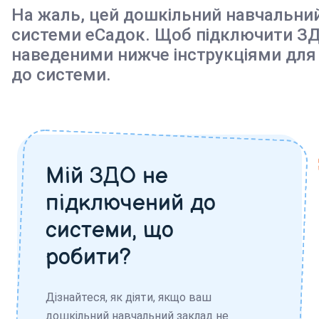
На жаль, цей дошкільний навчальни
системи еСадок. Щоб підключити ЗД
наведеними нижче інструкціями для
до системи.
Мій ЗДО не
підключений до
системи, що
робити?
Дізнайтеся, як діяти, якщо ваш
дошкільний навчальний заклад не