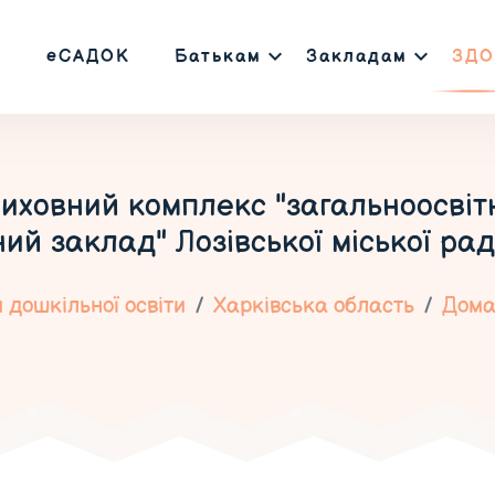
еСАДОК
Батькам
Закладам
ЗДО
иховний комплекс "загальноосвітн
й заклад" Лозівської міської рад
 дошкільної освіти
Харківська область
Дома