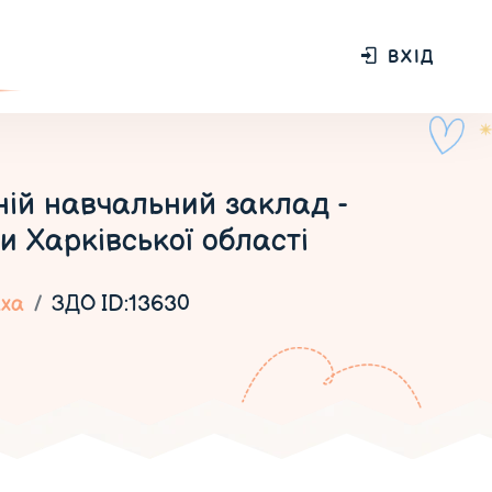
ВХІД
ій навчальний заклад -
и Харківської області
ха
ЗДО ID:13630