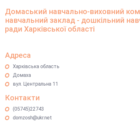
Домаський навчально-виховний комп
навчальний заклад - дошкільний навч
ради Харківської області
Адреса
Харківська область
Домаха
вул. Центральна 11
Контакти
(05745)22743
domzosh@ukr.net