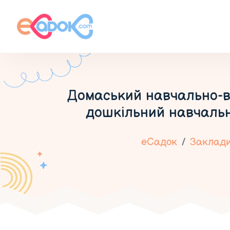
Домаський навчально-в
дошкільний навчальни
еСадок
Заклади