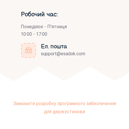
Робочий час:
Понеділок - П’ятниця
10:00 - 17:00
Ел. пошта
support@esadok.com
Замовити розробку програмного забезпечення
для держустанови