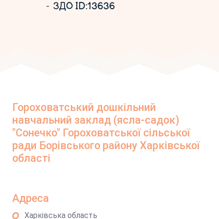
ЗДО ID:13636
Гороховатський дошкільний
навчальний заклад (ясла-садок)
"Сонечко" Гороховатської сільської
ради Борівського району Харківської
області
Адреса
Харківська область