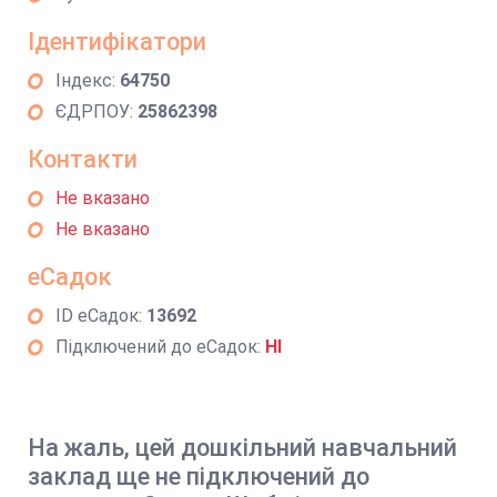
Ідентифікатори
Індекс:
64750
ЄДРПОУ:
25862398
Контакти
Не вказано
Не вказано
еСадок
ID еСадок:
13692
Підключений до еСадок:
НІ
На жаль, цей дошкільний навчальний
заклад ще не підключений до