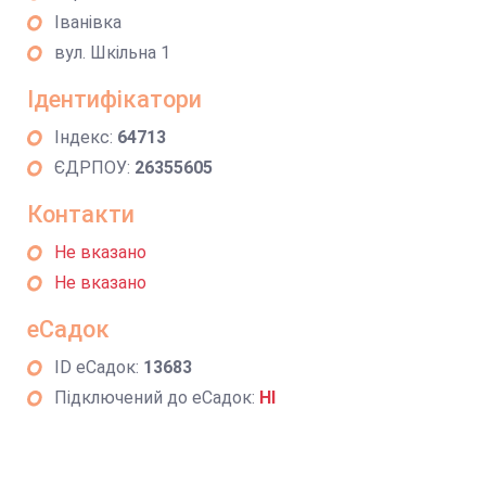
Іванівка
вул. Шкільна 1
Ідентифікатори
Індекс:
64713
ЄДРПОУ:
26355605
Контакти
Не вказано
Не вказано
еСадок
ID еСадок:
13683
Підключений до еСадок:
НІ