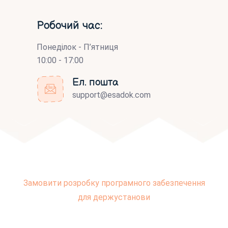
Робочий час:
Понеділок - П’ятниця
10:00 - 17:00
Ел. пошта
support@esadok.com
Замовити розробку програмного забезпечення
для держустанови