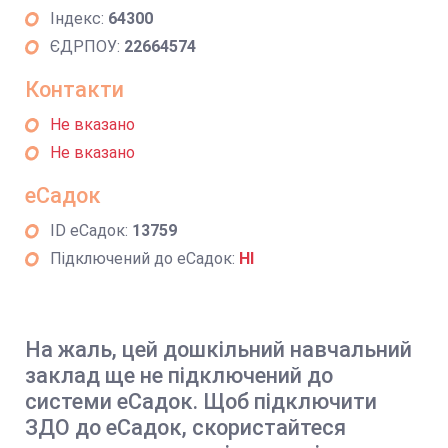
Індекс:
64300
ЄДРПОУ:
22664574
Контакти
Не вказано
Не вказано
еСадок
ID еСадок:
13759
Підключений до еСадок:
НІ
На жаль, цей дошкільний навчальний
заклад ще не підключений до
системи еСадок. Щоб підключити
ЗДО до еСадок, скористайтеся