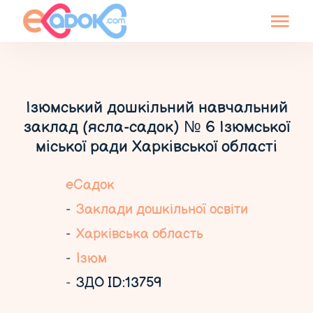
Ізюмський дошкільний навчальний
заклад (ясла-садок) № 6 Ізюмської
міської ради Харківської області
еСадок
Заклади дошкільної освіти
Харківська область
Ізюм
ЗДО ID:13759