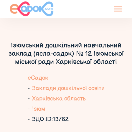
Ізюмський дошкільний навчальний
заклад (ясла-садок) № 12 Ізюмської
міської ради Харківської області
еСадок
Заклади дошкільної освіти
Харківська область
Ізюм
ЗДО ID:13762