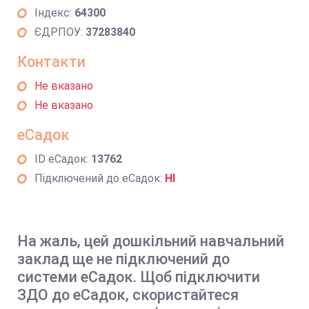
Індекс:
64300
ЄДРПОУ:
37283840
Контакти
Не вказано
Не вказано
еСадок
ID еСадок:
13762
Підключений до еСадок:
НІ
На жаль, цей дошкільний навчальний
заклад ще не підключений до
системи еСадок. Щоб підключити
ЗДО до еСадок, скористайтеся