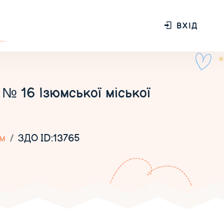
ВХІД
№ 16 Ізюмської міської
м
ЗДО ID:13765