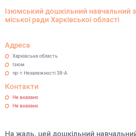
Ізюмський дошкільний навчальний з
міської ради Харківської області
Адреса
Харківська область
Ізюм
пр-т Незалежності 38-А
Контакти
Не вказано
Не вказано
На жаль, цей дошкільний навчальни