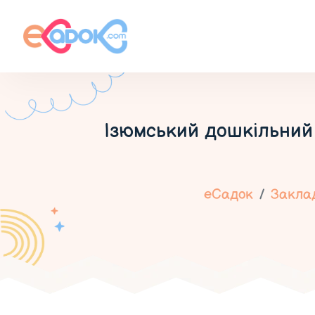
Ізюмський дошкільний 
еСадок
Заклад