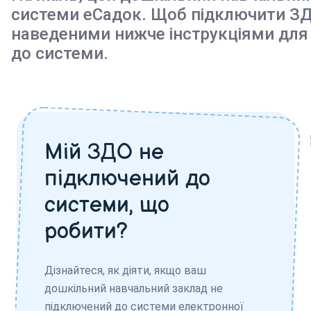
системи еСадок. Щоб підключити ЗД
наведеними нижче інструкціями для
до системи.
Мій ЗДО не
підключений до
системи, що
робити?
Дізнайтеся, як діяти, якщо ваш
дошкільний навчальний заклад не
підключений до системи електронної