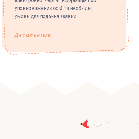
електронної черги. Інформація про
уповноважених осіб та необхідні
умови для подання заявки.
Детальніше