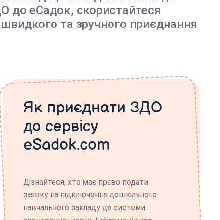
О до еСадок, скористайтеся
 швидкого та зручного приєднання
Як приєднати ЗДО
до сервісу
eSadok.com
Дізнайтеся, хто має право подати
заявку на підключення дошкільного
навчального закладу до системи