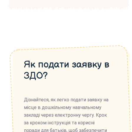
Як подати заявку в
ЗДО?
Дізнайтеся, як легко подати заявку на
місце в дошкільному навчальному
закладі через електронну чергу. Крок
за кроком інструкція та корисні
поради для батьків, щоб забезпечити