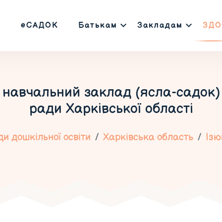
еСАДОК
Батькам
Закладам
ЗДО
навчальний заклад (ясла-садок) 
ради Харківської області
и дошкільної освіти
Харківська область
Ізю