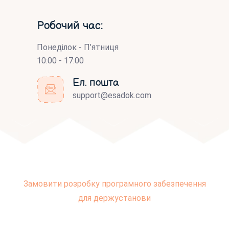
Робочий час:
Понеділок - П’ятниця
10:00 - 17:00
Ел. пошта
support@esadok.com
Замовити розробку програмного забезпечення
для держустанови