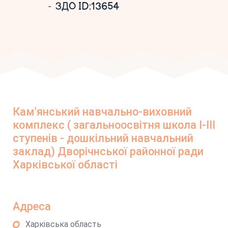
ЗДО ID:13654
Кам'янський навчально-виховний
комплекс ( загальноосвітня школа І-ІІІ
ступенів - дошкільний навчальний
заклад) Дворічнської районної ради
Харківської області
Адреса
Харківська область