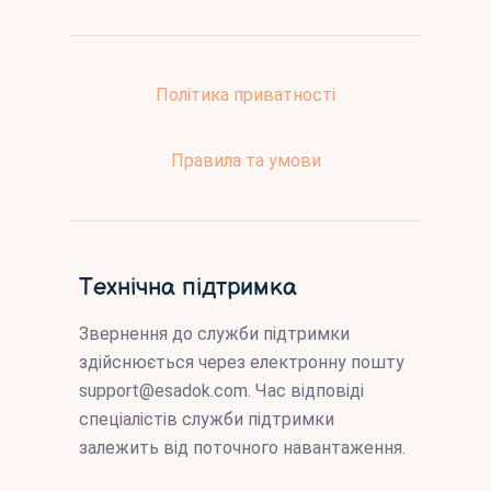
Політика приватності
Правила та умови
Технічна підтримка
Звернення до служби підтримки
здійснюється через електронну пошту
support@esadok.com
. Час відповіді
спеціалістів служби підтримки
залежить від поточного навантаження.