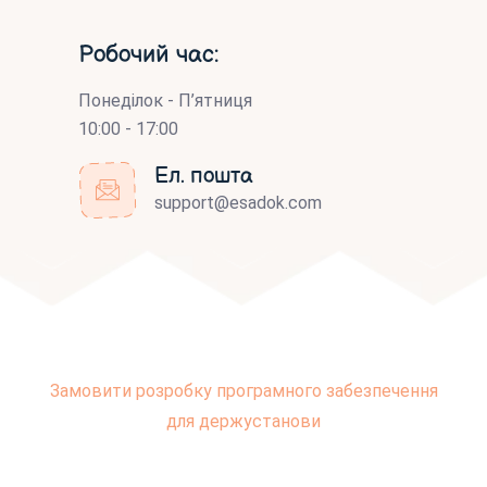
Робочий час:
Понеділок - П’ятниця
10:00 - 17:00
Ел. пошта
support@esadok.com
Замовити розробку програмного забезпечення
для держустанови