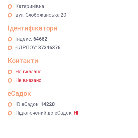
Катеринівка
вул. Слобожанська 20
Ідентифікатори
Індекс:
64662
ЄДРПОУ:
37346376
Контакти
Не вказано
Не вказано
еСадок
ID еСадок:
14220
Підключений до еСадок:
НІ