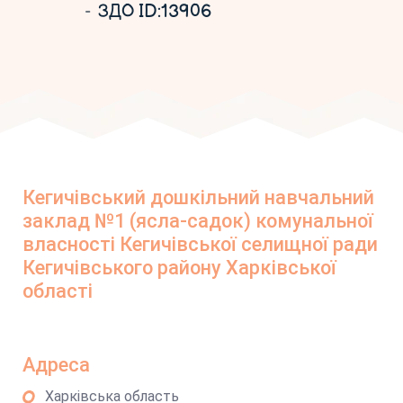
ЗДО ID:13906
Кегичівський дошкільний навчальний
заклад №1 (ясла-садок) комунальної
власності Кегичівської селищної ради
Кегичівського району Харківської
області
Адреса
Харківська область