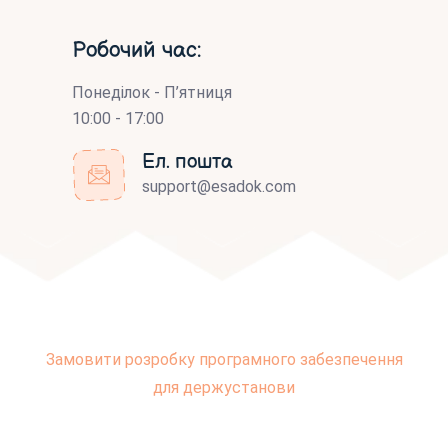
Робочий час:
Понеділок - П’ятниця
10:00 - 17:00
Ел. пошта
support@esadok.com
Замовити розробку програмного забезпечення
для держустанови