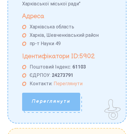
Харківської міської ради"
Адреса
Харківська область
Харків, Шевченківський район
пр-т Науки 49
Ідентифікатори ID:5902
Поштовий Індекс:
61103
ЄДРПОУ:
24273791
Контакти:
Переглянути
Переглянути