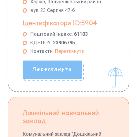
Харків, Шевченківський район
вул. 23 Серпня 47-б
Ідентифікатори ID:5904
Поштовий Індекс:
61103
ЄДРПОУ:
23906795
Контакти:
Переглянути
Переглянути
Дошкільний навчальний
заклад
Комунальний заклад "Дошкільний