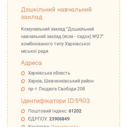
Дошкільний навчальний
заклад
Комунальний заклад "Дошкільний
навчальний заклад (ясла - садок) №27"
комбінованого типу Харківської
міської ради
Адреса
Харківська область
Харків, Шевченківський район
пр-т Людвіга Свободи 20б
Ідентифікатори ID:5903
Поштовий Індекс:
61202
ЄДРПОУ:
23906849
Контакти:
Переглянути