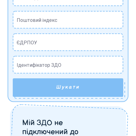
Поштовий індекс
ЄДРПОУ
Ідентифікатор ЗДО
Шукати
Мій ЗДО не
підключений до