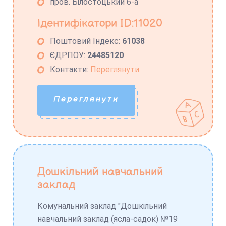
пров. Білостоцький 6-а
Ідентифікатори ID:11020
Поштовий Індекс:
61038
ЄДРПОУ:
24485120
Контакти:
Переглянути
Переглянути
Дошкільний навчальний
заклад
Комунальний заклад "Дошкільний
навчальний заклад (ясла-садок) №19