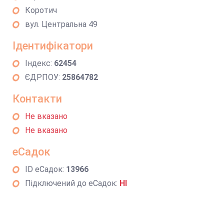
Коротич
вул. Центральна 49
Ідентифікатори
Індекс:
62454
ЄДРПОУ:
25864782
Контакти
Не вказано
Не вказано
еСадок
ID еСадок:
13966
Підключений до еСадок:
НІ