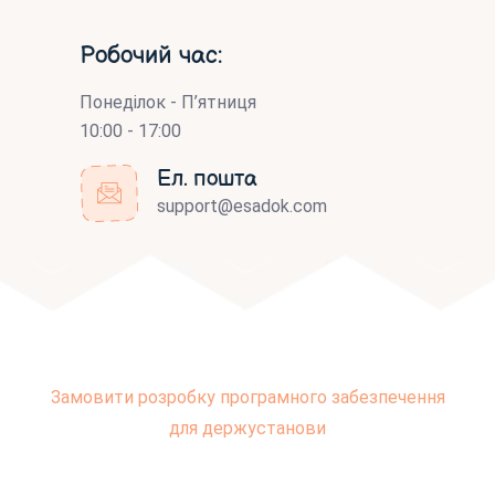
Робочий час:
Понеділок - П’ятниця
10:00 - 17:00
Ел. пошта
support@esadok.com
Замовити розробку програмного забезпечення
для держустанови