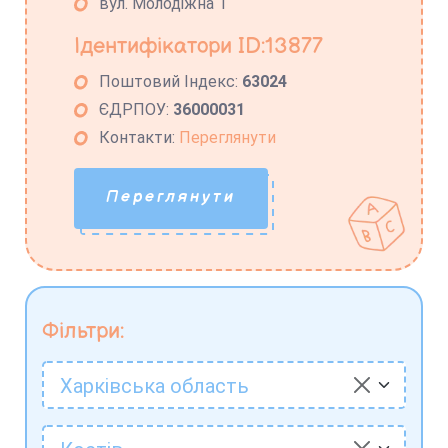
вул. Молодіжна 1
Ідентифікатори ID:13877
Поштовий Індекс:
63024
ЄДРПОУ:
36000031
Контакти:
Переглянути
Переглянути
Фільтри:
Харківська область