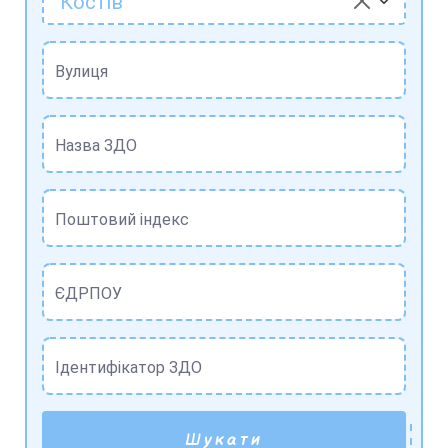
Костів
Вулиця
Назва ЗДО
Поштовий індекс
ЄДРПОУ
Ідентифікатор ЗДО
Шукати