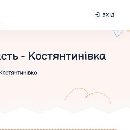
ВХІД
сть - Костянтинівка
Костянтинівка