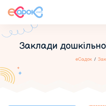
Заклади дошкільно
еСадок
Зак