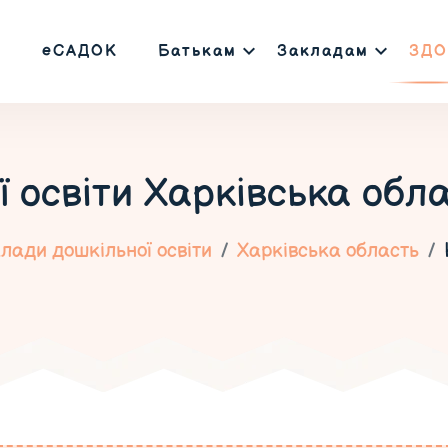
еСАДОК
Батькам
Закладам
ЗДО
ї освіти
Харківська обла
лади дошкільної освіти
Харківська область