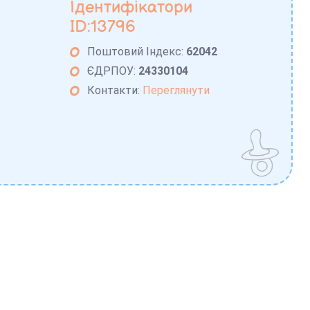
Ідентифікатори
ID:13796
Поштовий Індекс:
62042
ЄДРПОУ:
24330104
Контакти:
Переглянути