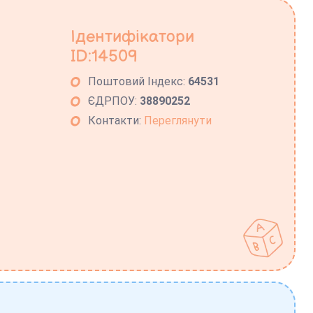
Ідентифікатори
ID:14509
Поштовий Індекс:
64531
ЄДРПОУ:
38890252
Контакти:
Переглянути