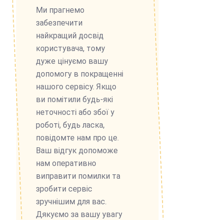
Ми прагнемо
забезпечити
найкращий досвід
користувача, тому
дуже цінуємо вашу
допомогу в покращенні
нашого сервісу. Якщо
ви помітили будь-які
неточності або збої у
роботі, будь ласка,
повідомте нам про це.
Ваш відгук допоможе
нам оперативно
виправити помилки та
зробити сервіс
зручнішим для вас.
Дякуємо за вашу увагу