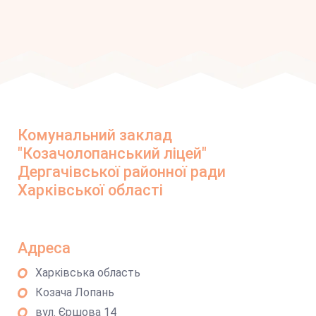
Комунальний заклад
"Козачолопанський ліцей"
Дергачівської районної ради
Харківської області
Адреса
Харківська область
Козача Лопань
вул. Єршова 14