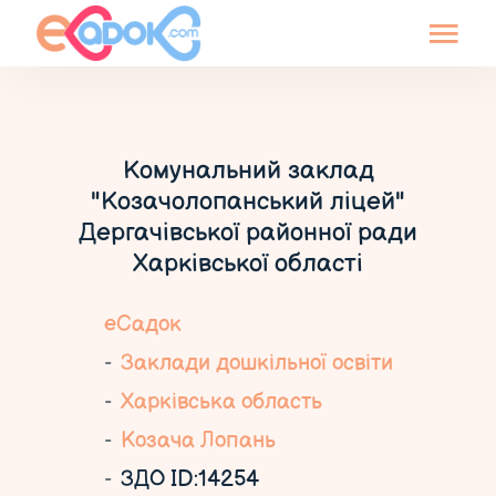
Комунальний заклад
"Козачолопанський ліцей"
Дергачівської районної ради
Харківської області
еСадок
Заклади дошкільної освіти
Харківська область
Козача Лопань
ЗДО ID:14254