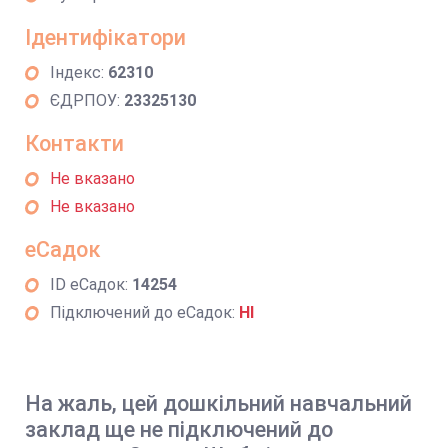
Ідентифікатори
Індекс:
62310
ЄДРПОУ:
23325130
Контакти
Не вказано
Не вказано
еСадок
ID еСадок:
14254
Підключений до еСадок:
НІ
На жаль, цей дошкільний навчальний
заклад ще не підключений до