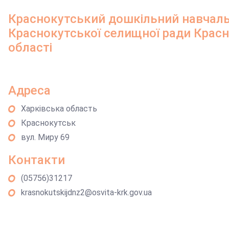
Краснокутський дошкільний навчаль
Краснокутської селищної ради Красн
області
Адреса
Харківська область
Краснокутськ
вул. Миру 69
Контакти
(05756)31217
krasnokutskijdnz2@osvita-krk.gov.ua