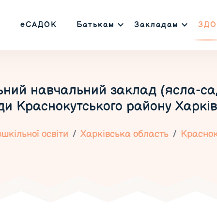
еСАДОК
Батькам
Закладам
ЗДО
ьний навчальний заклад (ясла-са
и Краснокутського району Харків
шкільної освіти
Харківська область
Краснок