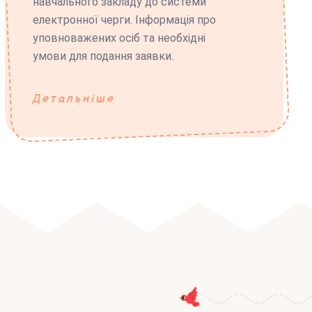
навчального закладу до системи
електронної черги. Інформація про
уповноважених осіб та необхідні
умови для подання заявки.
Детальніше