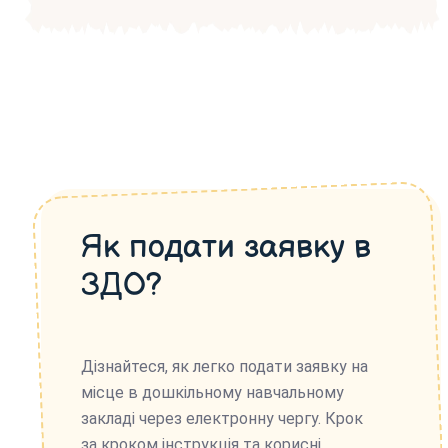
Як подати заявку в
ЗДО?
Дізнайтеся, як легко подати заявку на
місце в дошкільному навчальному
закладі через електронну чергу. Крок
за кроком інструкція та корисні