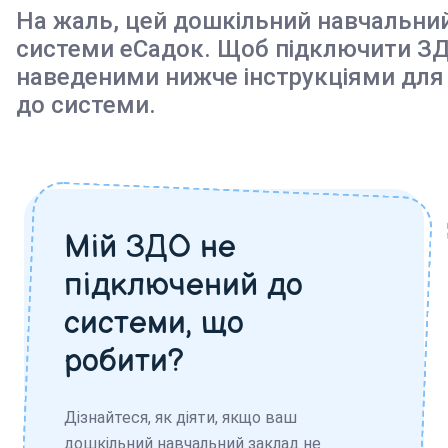
На жаль, цей дошкільний навчальни
системи еСадок. Щоб підключити ЗД
наведеними нижче інструкціями для
до системи.
Мій ЗДО не
підключений до
системи, що
робити?
Дізнайтеся, як діяти, якщо ваш
дошкільний навчальний заклад не