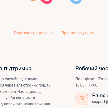
Політика приватності
Правила та умови
а підтримка
Робочий час
до служби підтримки
Понеділок - П’ятн
ся через електронну пошту
10:00 - 17:00
adok.com
. Час відповіді
Ел. по
ів служби підтримки
support
ід поточного навантаження.