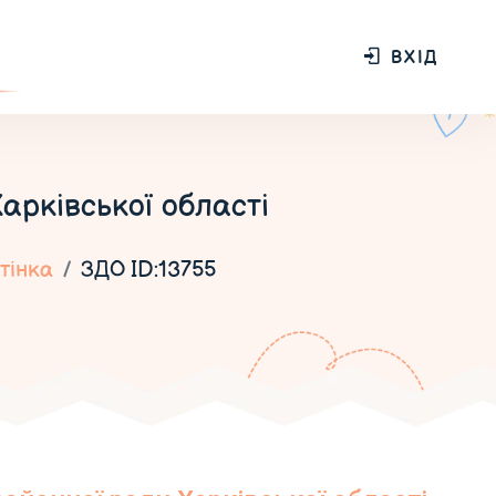
ВХІД
арківської області
тінка
ЗДО ID:13755