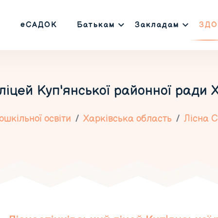
еСАДОК
Батькам
Закладам
ЗДО
 ліцей Куп'янської районної ради Х
шкільної освіти
Харківська область
Лісна С