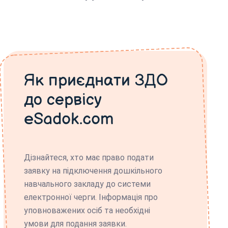
Як приєднати ЗДО
до сервісу
eSadok.com
Дізнайтеся, хто має право подати
заявку на підключення дошкільного
навчального закладу до системи
електронної черги. Інформація про
уповноважених осіб та необхідні
умови для подання заявки.