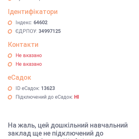
Ідентифікатори
Індекс:
64602
ЄДРПОУ:
34997125
Контакти
Не вказано
Не вказано
еСадок
ID еСадок:
13623
Підключений до еСадок:
НІ
На жаль, цей дошкільний навчальний
заклад ще не підключений до