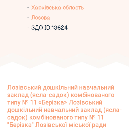
Харківська область
Лозова
ЗДО ID:13624
Лозівський дошкільний навчальний
заклад (ясла-садок) комбінованого
типу № 11 «Берізка» Лозівський
дошкільний навчальний заклад (ясла-
садок) комбінованого типу № 11
"Берізка" Лозівської міської ради