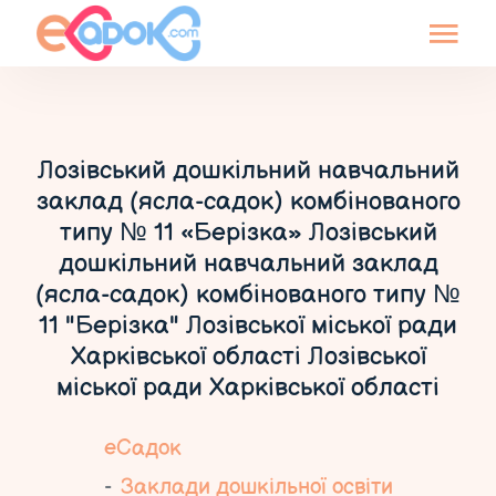
Лозівський дошкільний навчальний
заклад (ясла-садок) комбінованого
типу № 11 «Берізка» Лозівський
дошкільний навчальний заклад
(ясла-садок) комбінованого типу №
11 "Берізка" Лозівської міської ради
Харківської області Лозівської
міської ради Харківської області
еСадок
Заклади дошкільної освіти