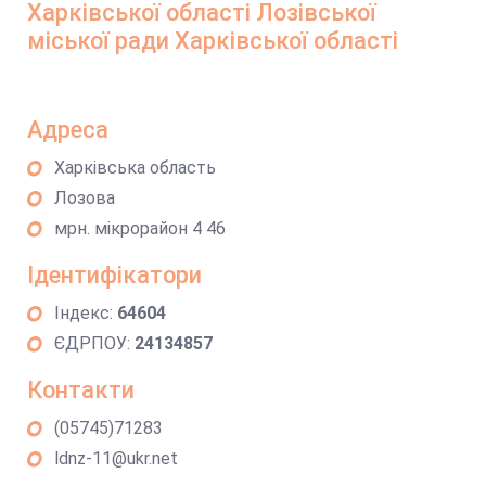
Харківської області Лозівської
міської ради Харківської області
Адреса
Харківська область
Лозова
мрн. мікрорайон 4 46
Ідентифікатори
Індекс:
64604
ЄДРПОУ:
24134857
Контакти
(05745)71283
ldnz-11@ukr.net