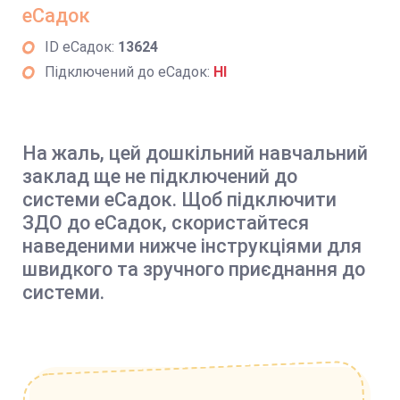
еСадок
ID еСадок:
13624
Підключений до еСадок:
НІ
На жаль, цей дошкільний навчальний
заклад ще не підключений до
системи еСадок. Щоб підключити
ЗДО до еСадок, скористайтеся
наведеними нижче інструкціями для
швидкого та зручного приєднання до
системи.