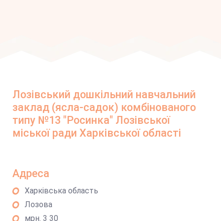
Лозівський дошкільний навчальний
заклад (ясла-садок) комбінованого
типу №13 "Росинка" Лозівської
міської ради Харківської області
Адреса
Харківська область
Лозова
мрн. 3 30