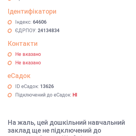
Ідентифікатори
Індекс:
64606
ЄДРПОУ:
24134834
Контакти
Не вказано
Не вказано
еСадок
ID еСадок:
13626
Підключений до еСадок:
НІ
На жаль, цей дошкільний навчальний
заклад ще не підключений до