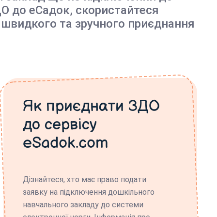
О до еСадок, скористайтеся
 швидкого та зручного приєднання
Як приєднати ЗДО
до сервісу
eSadok.com
Дізнайтеся, хто має право подати
заявку на підключення дошкільного
навчального закладу до системи