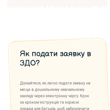
Як подати заявку в
ЗДО?
Дізнайтеся, як легко подати заявку на
місце в дошкільному навчальному
закладі через електронну чергу. Крок
за кроком інструкція та корисні
поради для батьків, щоб забезпечити