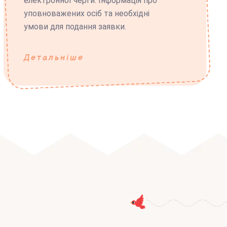
електронної черги. Інформація про
уповноважених осіб та необхідні
умови для подання заявки.
Детальніше