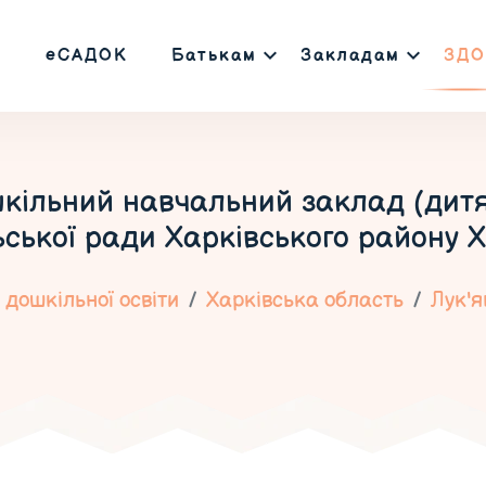
еСАДОК
Батькам
Закладам
ЗДО
шкільний навчальний заклад (дитя
льської ради Харківського району Х
дошкільної освіти
Харківська область
Лук'я