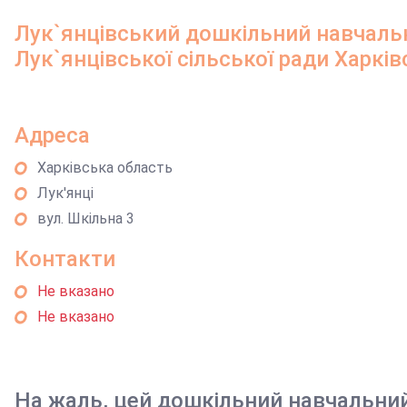
Лук`янцівський дошкільний навчальн
Лук`янцівської сільської ради Харків
Адреса
Харківська область
Лук'янці
вул. Шкільна 3
Контакти
Не вказано
Не вказано
На жаль, цей дошкільний навчальни