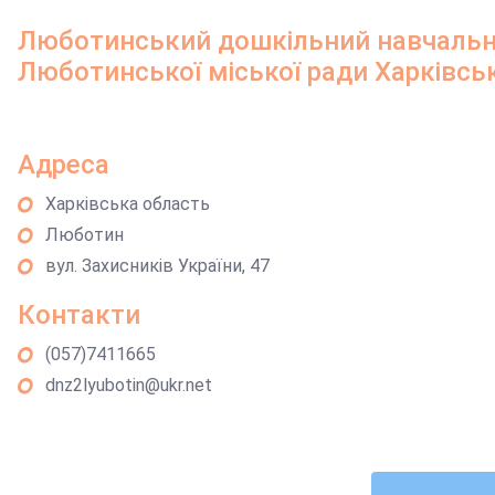
Люботинський дошкільний навчальн
Люботинської міської ради Харківськ
Адреса
Харківська область
Люботин
вул. Захисників України, 47
Контакти
(057)7411665
dnz2lyubotin@ukr.net