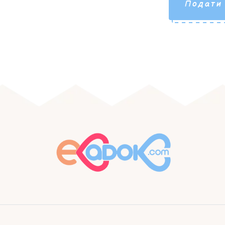
Подати