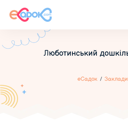
Люботинський дошкіл
еСадок
Заклади 