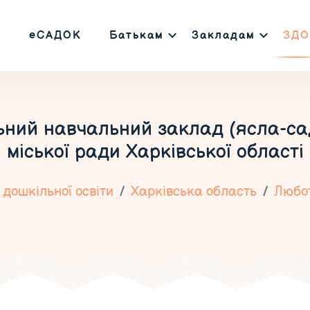
еСАДОК
Батькам
Закладам
ЗДО
ьний навчальний заклад (ясла-са
міської ради Харківської області
дошкільної освіти
Харківська область
Любо