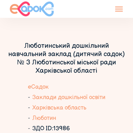
Люботинський дошкільний
навчальний заклад (дитячий садок)
№ 3 Люботинської міської ради
Харківської області
еСадок
Заклади дошкільної освіти
Харківська область
Люботин
ЗДО ID:13986