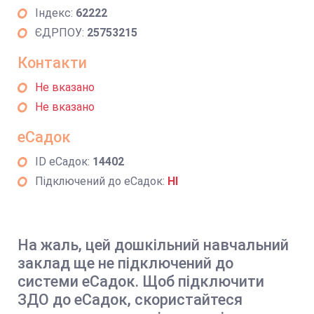
Індекс:
62222
ЄДРПОУ:
25753215
Контакти
Не вказано
Не вказано
еСадок
ID еСадок:
14402
Підключений до еСадок:
НІ
На жаль, цей дошкільний навчальний
заклад ще не підключений до
системи еСадок. Щоб підключити
ЗДО до еСадок, скористайтеся