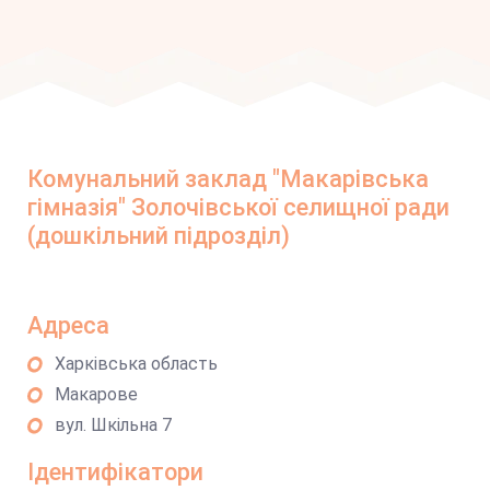
Комунальний заклад "Макарівська
гімназія" Золочівської селищної ради
(дошкільний підрозділ)
Адреса
Харківська область
Макарове
вул. Шкільна 7
Ідентифікатори