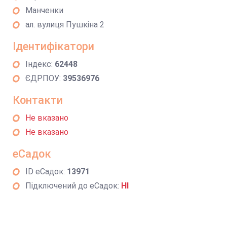
Манченки
ал. вулиця Пушкіна 2
Ідентифікатори
Індекс:
62448
ЄДРПОУ:
39536976
Контакти
Не вказано
Не вказано
еСадок
ID еСадок:
13971
Підключений до еСадок:
НІ