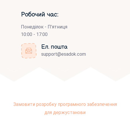
Робочий час:
Понеділок - П’ятниця
10:00 - 17:00
Ел. пошта
support@esadok.com
Замовити розробку програмного забезпечення
для держустанови