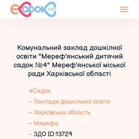
Комунальний заклад дошкілної
освіти "Мереф'янський дитячий
садок №4" Мереф'янської міської
ради Харківської області
еСадок
Заклади дошкільної освіти
Харківська область
Мерефа
ЗДО ID:13729