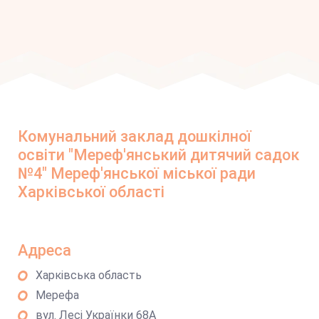
Комунальний заклад дошкілної
освіти "Мереф'янський дитячий садок
№4" Мереф'янської міської ради
Харківської області
Адреса
Харківська область
Мерефа
вул. Лесі Українки 68А