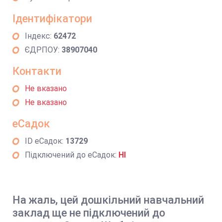
Ідентифікатори
Індекс:
62472
ЄДРПОУ:
38907040
Контакти
Не вказано
Не вказано
еСадок
ID еСадок:
13729
Підключений до еСадок:
НІ
На жаль, цей дошкільний навчальний
заклад ще не підключений до