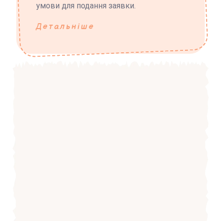
умови для подання заявки.
Детальніше