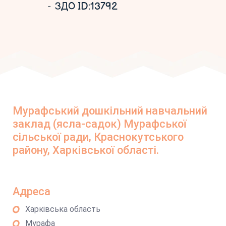
ЗДО ID:13792
Мурафський дошкільний навчальний
заклад (ясла-садок) Мурафської
сільської ради, Краснокутського
району, Харківської області.
Адреса
Харківська область
Мурафа