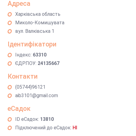
Адреса
Харківська область
Миколо-Комишувата
вул. Валківська 1
Ідентифікатори
Індекс:
63310
ЄДРПОУ:
24135667
Контакти
(05744)96121
aib3101@gmail.com
еСадок
ID еСадок:
13810
Підключений до еСадок:
НІ