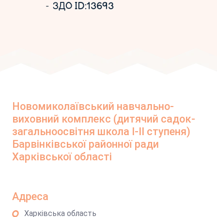
ЗДО ID:13693
Новомиколаївський навчально-
виховний комплекс (дитячий садок-
загальноосвітня школа І-ІІ ступеня)
Барвінківської районної ради
Харківської області
Адреса
Харківська область