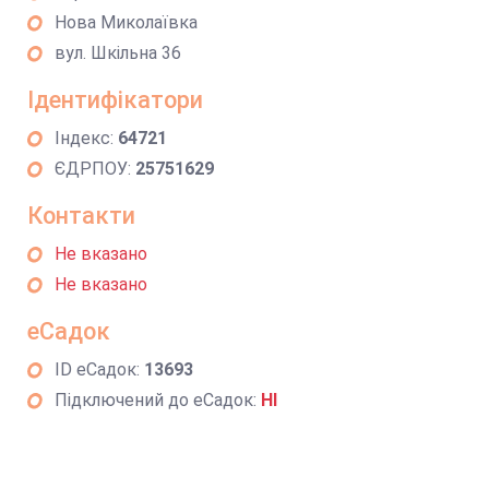
Нова Миколаївка
вул. Шкільна 36
Ідентифікатори
Індекс:
64721
ЄДРПОУ:
25751629
Контакти
Не вказано
Не вказано
еСадок
ID еСадок:
13693
Підключений до еСадок:
НІ