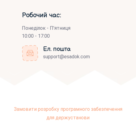
Робочий час:
Понеділок - П’ятниця
10:00 - 17:00
Ел. пошта
support@esadok.com
Замовити розробку програмного забезпечення
для держустанови