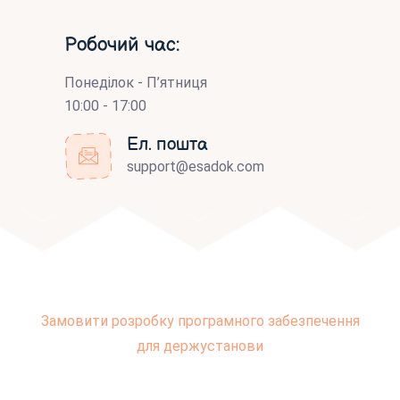
Робочий час:
Понеділок - П’ятниця
10:00 - 17:00
Ел. пошта
support@esadok.com
Замовити розробку програмного забезпечення
для держустанови