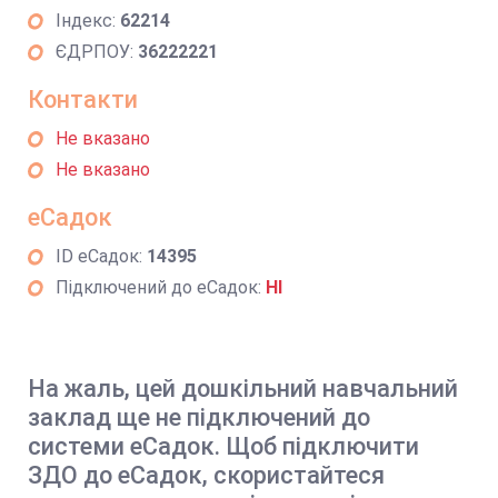
Індекс:
62214
ЄДРПОУ:
36222221
Контакти
Не вказано
Не вказано
еСадок
ID еСадок:
14395
Підключений до еСадок:
НІ
На жаль, цей дошкільний навчальний
заклад ще не підключений до
системи еСадок. Щоб підключити
ЗДО до еСадок, скористайтеся