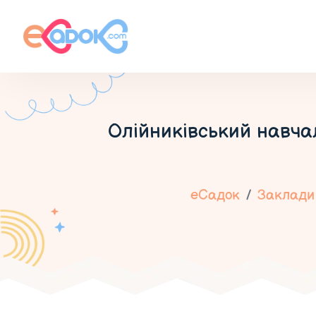
Олійниківський навча
еСадок
Заклади 