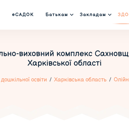
еСАДОК
Батькам
Закладам
ЗДО
льно-виховний комплекс Сахновщ
Харківської області
дошкільної освіти
Харківська область
Олій