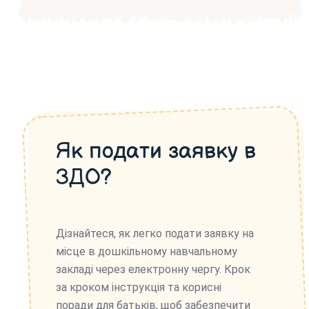
Як подати заявку в
ЗДО?
Дізнайтеся, як легко подати заявку на
місце в дошкільному навчальному
закладі через електронну чергу. Крок
за кроком інструкція та корисні
поради для батьків, щоб забезпечити