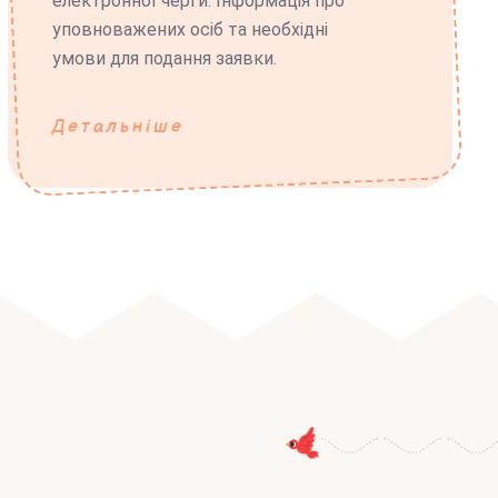
електронної черги. Інформація про
уповноважених осіб та необхідні
умови для подання заявки.
Детальніше