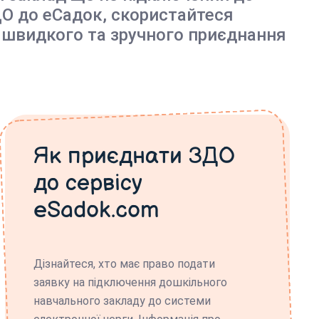
О до еСадок, скористайтеся
 швидкого та зручного приєднання
Як приєднати ЗДО
до сервісу
eSadok.com
Дізнайтеся, хто має право подати
заявку на підключення дошкільного
навчального закладу до системи