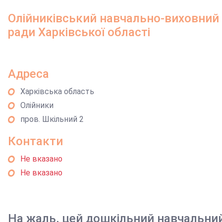
Олійниківський навчально-виховний
ради Харківської області
Адреса
Харківська область
Олійники
пров. Шкільний 2
Контакти
Не вказано
Не вказано
На жаль, цей дошкільний навчальни