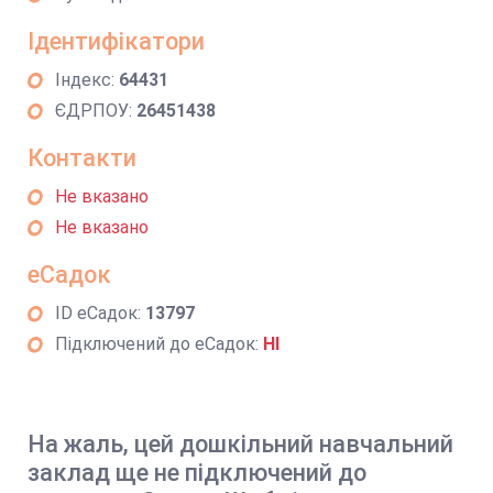
Ідентифікатори
Індекс:
64431
ЄДРПОУ:
26451438
Контакти
Не вказано
Не вказано
еСадок
ID еСадок:
13797
Підключений до еСадок:
НІ
На жаль, цей дошкільний навчальний
заклад ще не підключений до