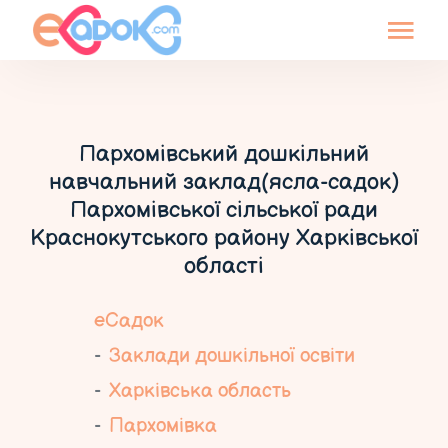
Пархомівський дошкільний
навчальний заклад(ясла-садок)
Пархомівської сільської ради
Краснокутського району Харківської
області
еСадок
Заклади дошкільної освіти
Харківська область
Пархомівка