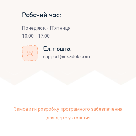
Робочий час:
Понеділок - П’ятниця
10:00 - 17:00
Ел. пошта
support@esadok.com
Замовити розробку програмного забезпечення
для держустанови