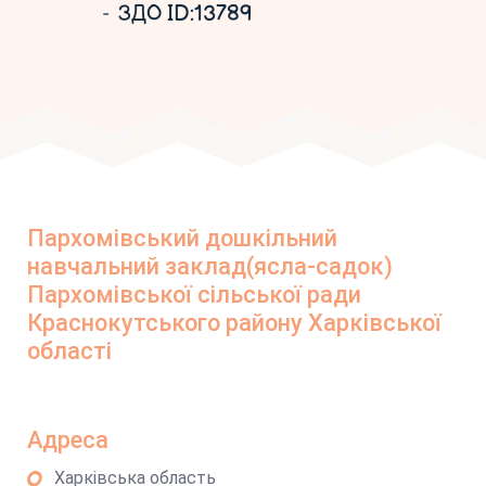
ЗДО ID:13789
Пархомівський дошкільний
навчальний заклад(ясла-садок)
Пархомівської сільської ради
Краснокутського району Харківської
області
Адреса
Харківська область