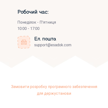
Робочий час:
Понеділок - П’ятниця
10:00 - 17:00
Ел. пошта
support@esadok.com
Замовити розробку програмного забезпечення
для держустанови