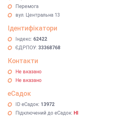
Перемога
вул. Центральна 13
Ідентифікатори
Індекс:
62422
ЄДРПОУ:
33368768
Контакти
Не вказано
Не вказано
еСадок
ID еСадок:
13972
Підключений до еСадок:
НІ