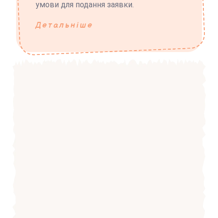
умови для подання заявки.
Детальніше