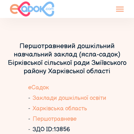
Першотравневий дошкільний
навчальний заклад (ясла-садок)
Бірківської сільської ради Зміївського
району Харківської області
еСадок
Заклади дошкільної освіти
Харківська область
Першотравневе
ЗДО ID:13856