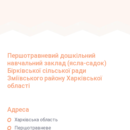
Першотравневий дошкільний
навчальний заклад (ясла-садок)
Бірківської сільської ради
Зміївського району Харківської
області
Адреса
Харківська область
Першотравневе