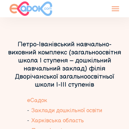
Петро-Іванівський навчально-
виховний комплекс (загальноосвітня
школа І ступеня – дошкільний
навчальний заклад) філія
Дворічанської загальноосвітньої
школи І-ІІІ ступенів
еСадок
Заклади дошкільної освіти
Харківська область