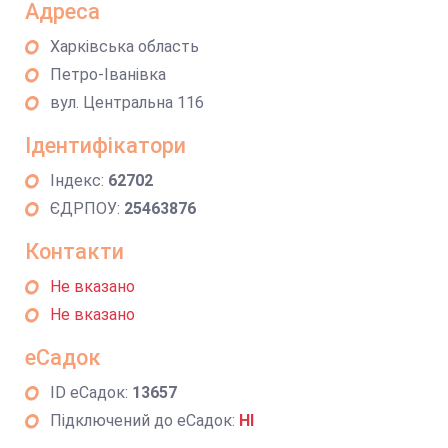
Адреса
Харківська область
Петро-Іванівка
вул. Центральна 116
Ідентифікатори
Індекс:
62702
ЄДРПОУ:
25463876
Контакти
Не вказано
Не вказано
еСадок
ID еСадок:
13657
Підключений до еСадок:
НІ