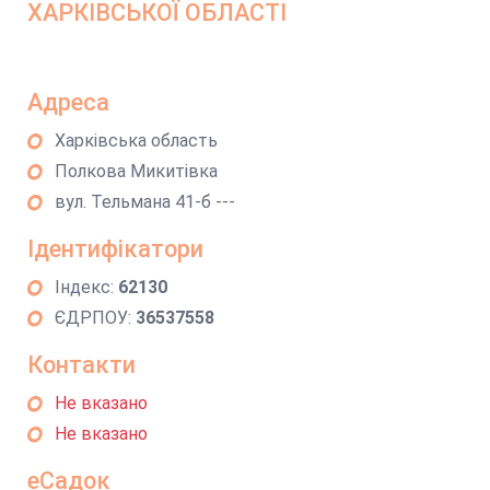
ХАРКІВСЬКОЇ ОБЛАСТІ
Адреса
Харківська область
Полкова Микитівка
вул. Тельмана 41-б ---
Ідентифікатори
Індекс:
62130
ЄДРПОУ:
36537558
Контакти
Не вказано
Не вказано
еСадок