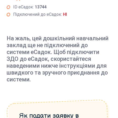
ID еСадок:
13744
Підключений до еСадок:
НІ
На жаль, цей дошкільний навчальний
заклад ще не підключений до
системи еСадок. Щоб підключити
ЗДО до еСадок, скористайтеся
наведеними нижче інструкціями для
швидкого та зручного приєднання до
системи.
Як подати заявку в